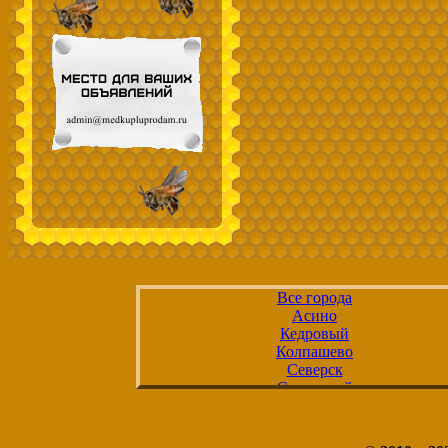
Все города
Асино
Кедровый
Колпашево
Северск
Стрежевой
Томск