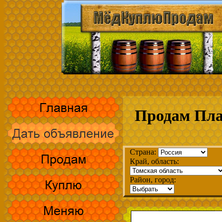
Продам Пла
Страна:
Край, область:
Район, город: