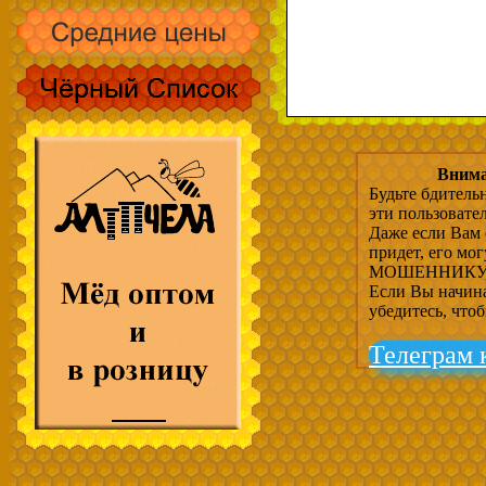
Внима
Будьте бдитель
эти пользовате
Даже если Вам 
придет, его мо
МОШЕННИКУ, 
Если Вы начина
убедитесь, что
Телеграм 