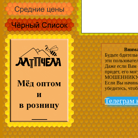
Внима
Будьте бдитель
эти пользовате
Даже если Вам 
придет, его мо
МОШЕННИКУ, 
Если Вы начина
убедитесь, что
Телеграм 