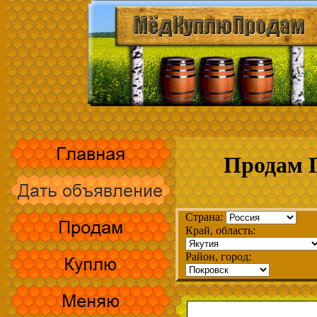
Продам Г
Страна:
Край, область:
Район, город: