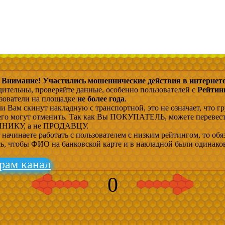
Внимание! Участились мошеннические действия в интернете
дительны, проверяйте данные, особенно пользователей с
Рейтин
ьзователи на площадке
не более года
.
и Вам скинут накладную с транспортной, это не означает, что гр
 его могут отменить. Так как Вы ПОКУПАТЕЛЬ, можете перевес
ИКУ, а не ПРОДАВЦУ.
начинаете работать с пользователем с низким рейтингом, то обя
сь, чтобы ФИО на банковской карте и в накладной были одинако
рам канал
0