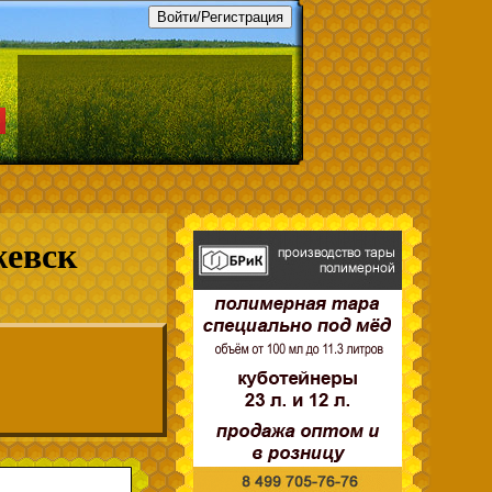
жевск