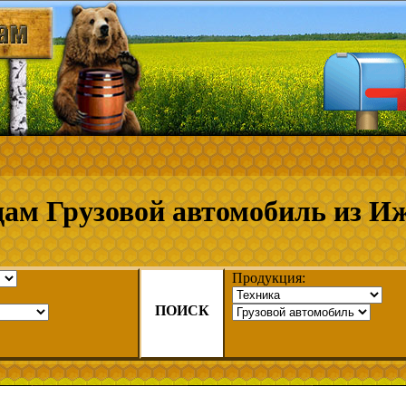
ам Грузовой автомобиль из И
Продукция:
ПОИСК