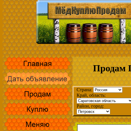
Продам Г
Страна:
Край, область:
Район, город: