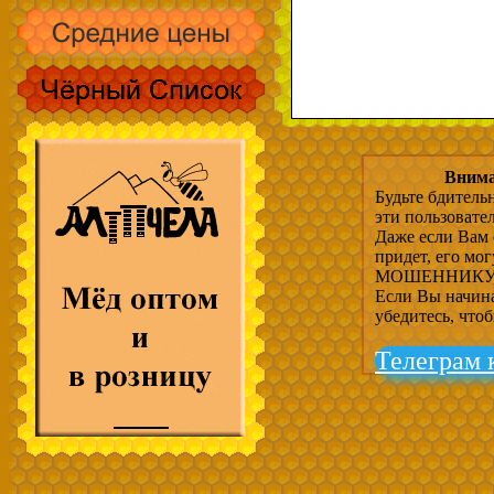
Внима
Будьте бдитель
эти пользовате
Даже если Вам 
придет, его мо
МОШЕННИКУ, 
Если Вы начина
убедитесь, что
Телеграм 