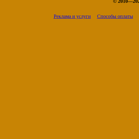
© 2010—20
Реклама и услуги
Способы оплаты