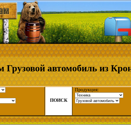
м Грузовой автомобиль из Кро
Продукция:
ПОИСК