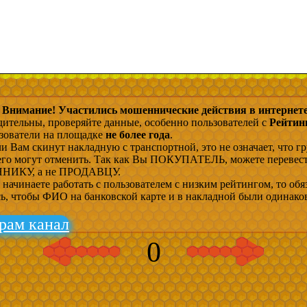
Внимание! Участились мошеннические действия в интернете
дительны, проверяйте данные, особенно пользователей с
Рейтин
ьзователи на площадке
не более года
.
и Вам скинут накладную с транспортной, это не означает, что гр
 его могут отменить. Так как Вы ПОКУПАТЕЛЬ, можете перевес
ИКУ, а не ПРОДАВЦУ.
начинаете работать с пользователем с низким рейтингом, то обя
сь, чтобы ФИО на банковской карте и в накладной были одинако
рам канал
0