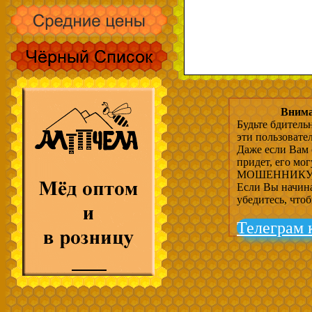
Внима
Будьте бдитель
эти пользовате
Даже если Вам 
придет, его мо
МОШЕННИКУ, 
Если Вы начина
убедитесь, что
Телеграм 