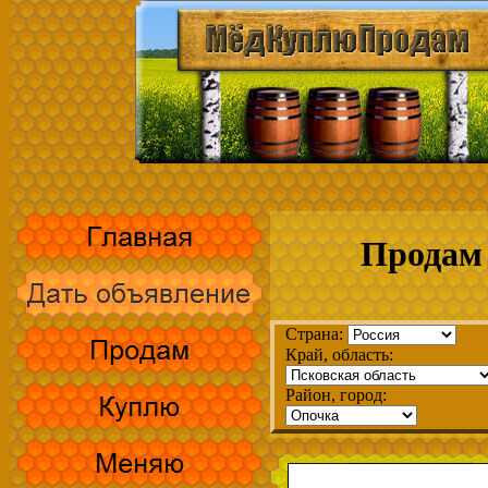
Продам 
Страна:
Край, область:
Район, город: