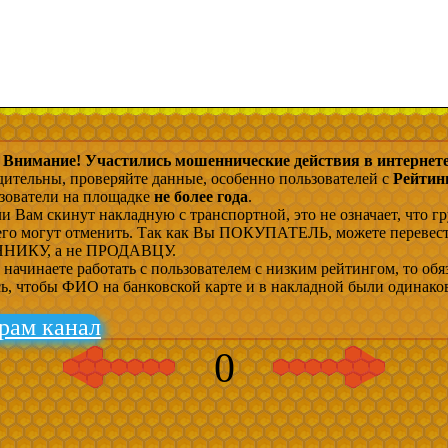
Внимание! Участились мошеннические действия в интернете
дительны, проверяйте данные, особенно пользователей с
Рейтин
ьзователи на площадке
не более года
.
и Вам скинут накладную с транспортной, это не означает, что гр
 его могут отменить. Так как Вы ПОКУПАТЕЛЬ, можете перевес
ИКУ, а не ПРОДАВЦУ.
начинаете работать с пользователем с низким рейтингом, то обя
сь, чтобы ФИО на банковской карте и в накладной были одинако
рам канал
0