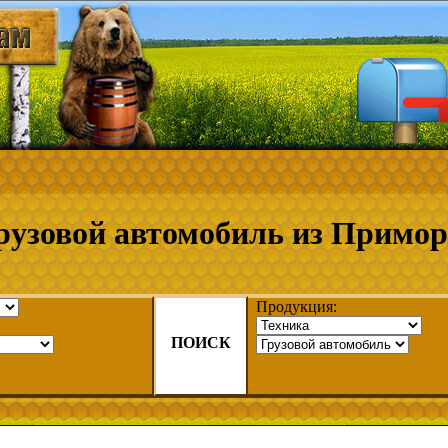
рузовой автомобиль из Примор
Продукция:
ПОИСК