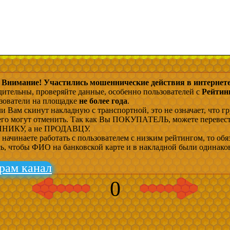
Внимание! Участились мошеннические действия в интернете
дительны, проверяйте данные, особенно пользователей с
Рейтин
ьзователи на площадке
не более года
.
и Вам скинут накладную с транспортной, это не означает, что гр
 его могут отменить. Так как Вы ПОКУПАТЕЛЬ, можете перевес
ИКУ, а не ПРОДАВЦУ.
начинаете работать с пользователем с низким рейтингом, то обя
сь, чтобы ФИО на банковской карте и в накладной были одинако
рам канал
0