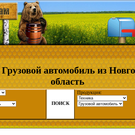
Грузовой автомобиль из Новг
область
Продукция:
ПОИСК