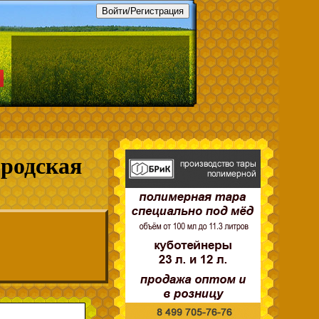
ородская