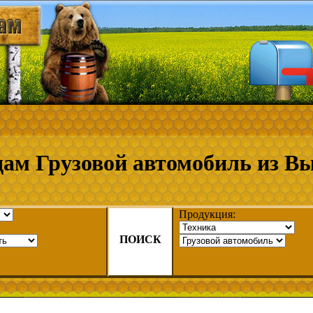
ам Грузовой автомобиль из В
Продукция:
ПОИСК