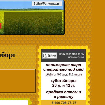
ыборг