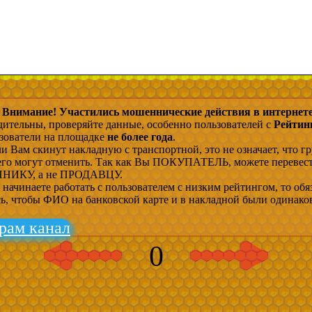
Внимание! Участились мошеннические действия в интернете
дительны, проверяйте данные, особенно пользователей с
Рейтин
ьзователи на площадке
не более года
.
и Вам скинут накладную с транспортной, это не означает, что гр
 его могут отменить. Так как Вы ПОКУПАТЕЛЬ, можете перевес
ИКУ, а не ПРОДАВЦУ.
начинаете работать с пользователем с низким рейтингом, то обя
сь, чтобы ФИО на банковской карте и в накладной были одинако
рам канал
0