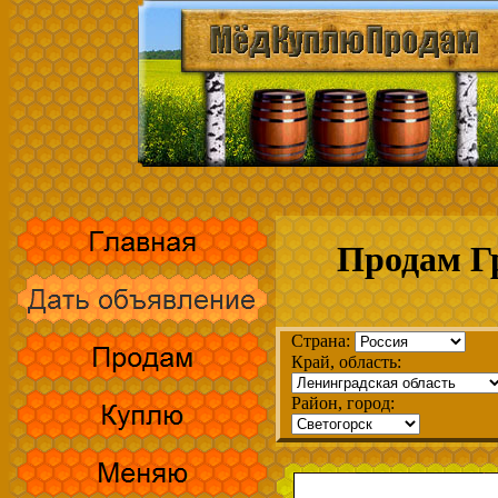
Продам Гр
Страна:
Край, область:
Район, город: