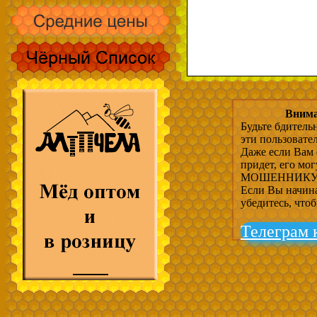
Внима
Будьте бдитель
эти пользовате
Даже если Вам 
придет, его мо
МОШЕННИКУ, 
Если Вы начина
убедитесь, что
Телеграм 