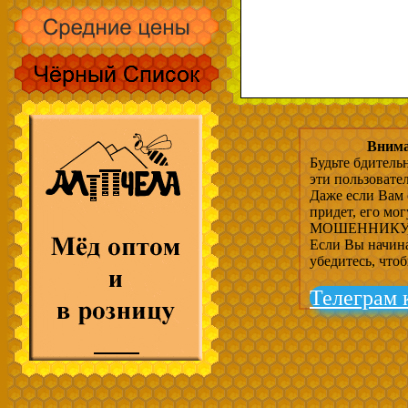
Внима
Будьте бдитель
эти пользовате
Даже если Вам 
придет, его мо
МОШЕННИКУ, 
Если Вы начина
убедитесь, что
Телеграм 