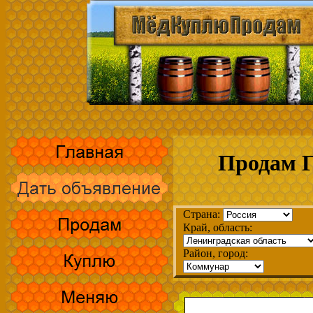
Продам Г
Страна:
Край, область:
Район, город: