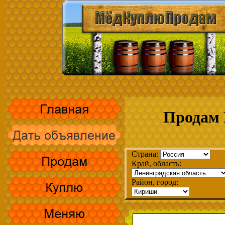
Продам 
Страна:
Край, область:
Район, город: