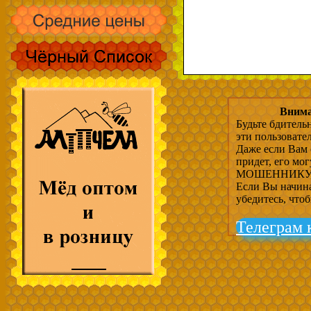
Внима
Будьте бдитель
эти пользовате
Даже если Вам 
придет, его мо
МОШЕННИКУ, 
Если Вы начина
убедитесь, что
Телеграм 