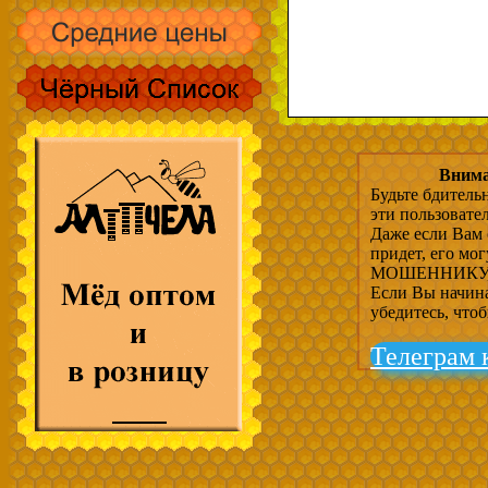
Внима
Будьте бдитель
эти пользовате
Даже если Вам 
придет, его мо
МОШЕННИКУ, 
Если Вы начина
убедитесь, что
Телеграм 