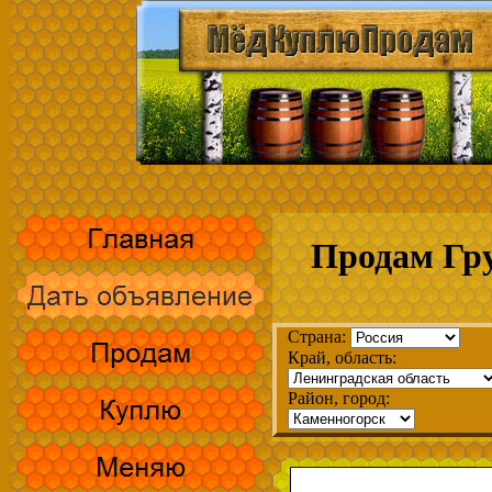
Продам Гру
Страна:
Край, область:
Район, город: