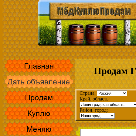
Продам Г
Страна:
Край, область:
Район, город: