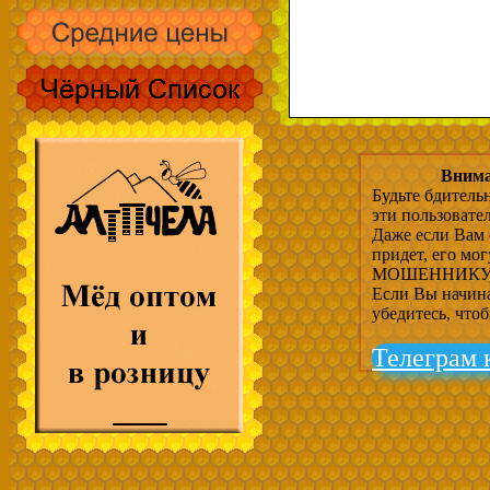
Внима
Будьте бдитель
эти пользовате
Даже если Вам 
придет, его мо
МОШЕННИКУ, 
Если Вы начина
убедитесь, что
Телеграм 