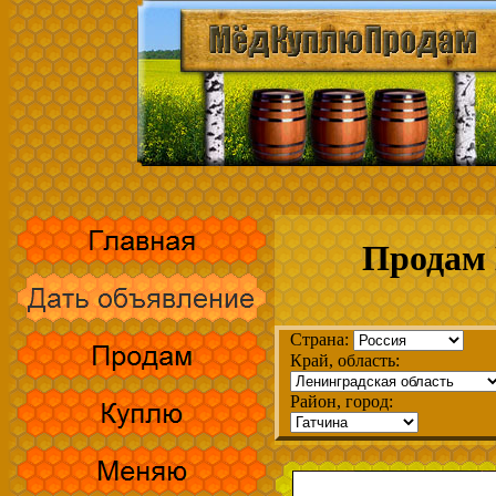
Продам 
Страна:
Край, область:
Район, город: