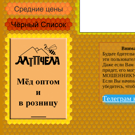
Внима
Будьте бдитель
эти пользовате
Даже если Вам 
придет, его мо
МОШЕННИКУ, 
Если Вы начина
убедитесь, что
Телеграм 