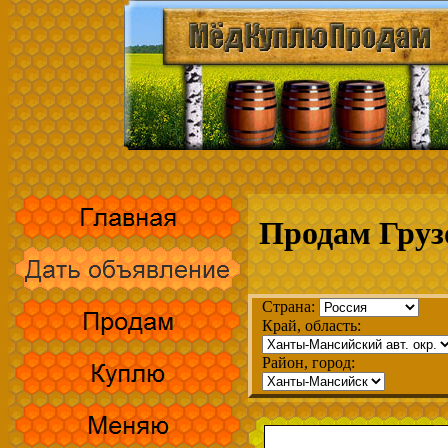
Продам Груз
Страна:
Край, область:
Район, город: