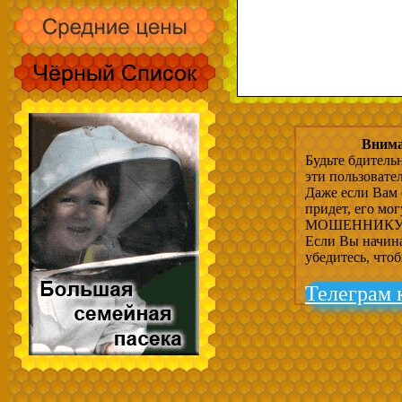
Внима
Будьте бдитель
эти пользовате
Даже если Вам 
придет, его мо
МОШЕННИКУ, 
Если Вы начина
убедитесь, что
Телеграм 