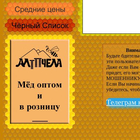
Внима
Будьте бдитель
эти пользовате
Даже если Вам 
придет, его мо
МОШЕННИКУ, 
Если Вы начина
убедитесь, что
Телеграм 