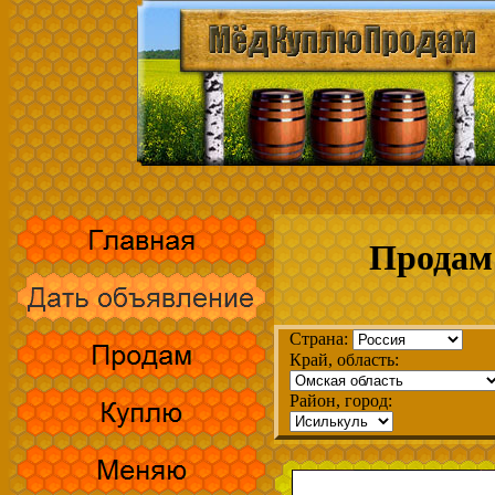
Продам
Страна:
Край, область:
Район, город: