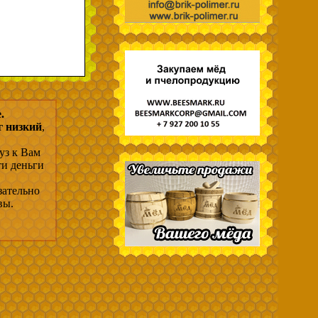
.
г низкий
,
уз к Вам
ти деньги
зательно
вы.