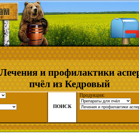
Лечения и профилактики аспе
пчёл из Кедровый
Продукция:
ПОИСК