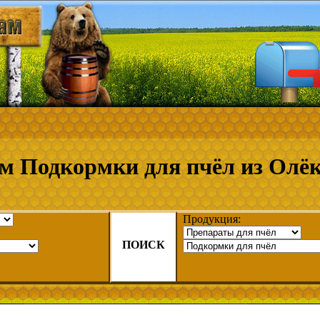
м Подкормки для пчёл из Олё
Продукция:
ПОИСК