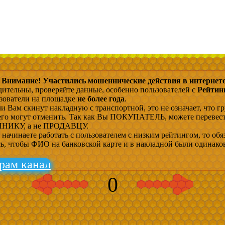
Внимание! Участились мошеннические действия в интернете
дительны, проверяйте данные, особенно пользователей с
Рейтин
ьзователи на площадке
не более года
.
и Вам скинут накладную с транспортной, это не означает, что гр
 его могут отменить. Так как Вы ПОКУПАТЕЛЬ, можете перевес
ИКУ, а не ПРОДАВЦУ.
начинаете работать с пользователем с низким рейтингом, то обя
сь, чтобы ФИО на банковской карте и в накладной были одинако
рам канал
0