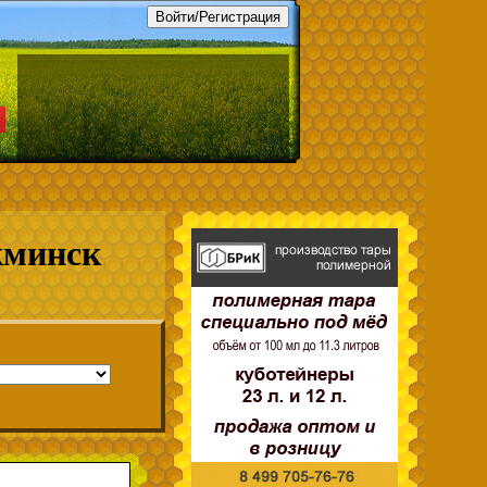
кминск