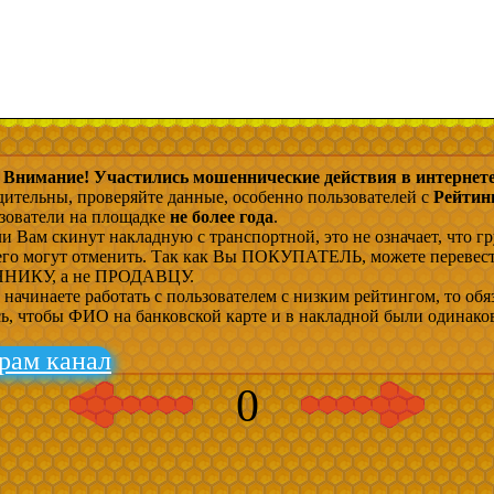
Внимание! Участились мошеннические действия в интернете
дительны, проверяйте данные, особенно пользователей с
Рейтин
ьзователи на площадке
не более года
.
и Вам скинут накладную с транспортной, это не означает, что гр
 его могут отменить. Так как Вы ПОКУПАТЕЛЬ, можете перевес
ИКУ, а не ПРОДАВЦУ.
начинаете работать с пользователем с низким рейтингом, то обя
сь, чтобы ФИО на банковской карте и в накладной были одинако
рам канал
0