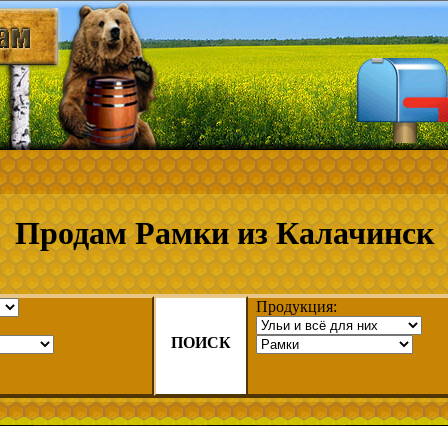
Продам Рамки из Калачинск
Продукция:
ПОИСК