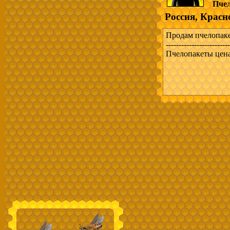
Пче
Россия, Красн
Продам пчелопаке
-------------------------
Пчелопакеты цена