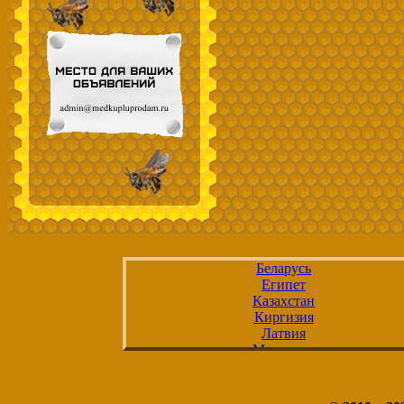
Беларусь
Египет
Казахстан
Киргизия
Латвия
Молдавия
Россия
Таджикистан
Туркмения