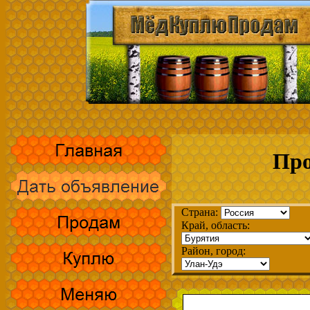
Про
Страна:
Край, область:
Район, город: