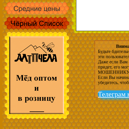
Внима
Будьте бдитель
эти пользовате
Даже если Вам 
придет, его мо
МОШЕННИКУ, 
Если Вы начина
убедитесь, что
Телеграм 