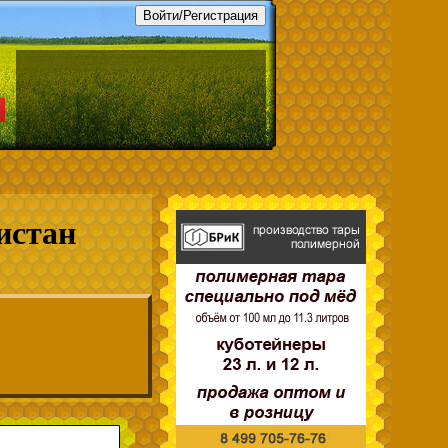
истан