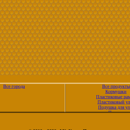
Все города
Все продукты
Кормушки
Пластиковые ра
Пластиковый ул
Подушка для ул
Поилки
Полиуретановые 
Положки
Рамка дадан