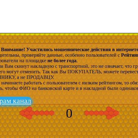
Внимание! Участились мошеннические действия в интернете
дительны, проверяйте данные, особенно пользователей с
Рейтин
ьзователи на площадке
не более года
.
и Вам скинут накладную с транспортной, это не означает, что гр
 его могут отменить. Так как Вы ПОКУПАТЕЛЬ, можете перевес
ИКУ, а не ПРОДАВЦУ.
начинаете работать с пользователем с низким рейтингом, то обя
сь, чтобы ФИО на банковской карте и в накладной были одинако
рам канал
0