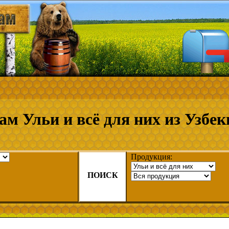
ам Ульи и всё для них из Узбек
Продукция:
ПОИСК