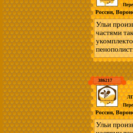
Пер
комплект на
Россия, Ворон
Отправка в
Возможен в
Ульи произ
пчеловодст
частями та
---------------
укомплекто
Ульи и всё 
пенополист
-легкие - п
мягких поро
- взаимоза
386217
ускоренное 
удобно для
ЛП
на 12 рамок
Пер
комплект на
Россия, Ворон
Отправка в
Возможен в
Ульи произ
пчеловодст
частями та