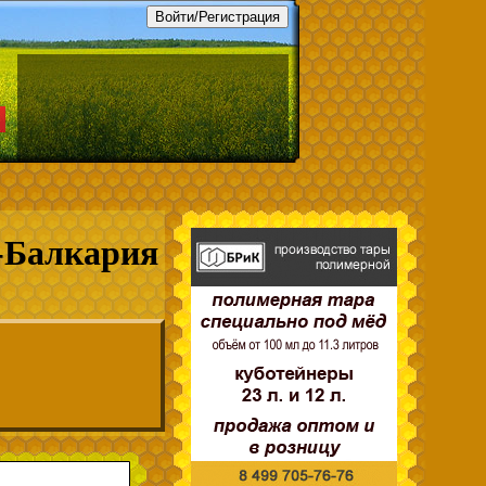
-Балкария