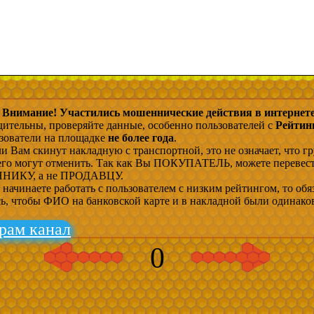
Внимание! Участились мошеннические действия в интернете
дительны, проверяйте данные, особенно пользователей с
Рейтин
ьзователи на площадке
не более года
.
и Вам скинут накладную с транспортной, это не означает, что гр
 его могут отменить. Так как Вы ПОКУПАТЕЛЬ, можете перевес
ИКУ, а не ПРОДАВЦУ.
начинаете работать с пользователем с низким рейтингом, то обя
сь, чтобы ФИО на банковской карте и в накладной были одинако
рам канал
0