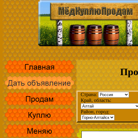
Про
Страна:
Край, область:
Район, город: