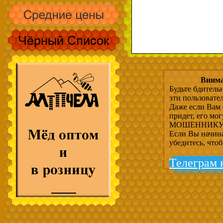
Внима
Будьте бдитель
эти пользовате
Даже если Вам 
придет, его мо
МОШЕННИКУ, 
Если Вы начина
убедитесь, что
Телеграм 