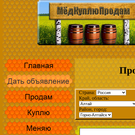
Про
Страна:
Край, область:
Район, город: