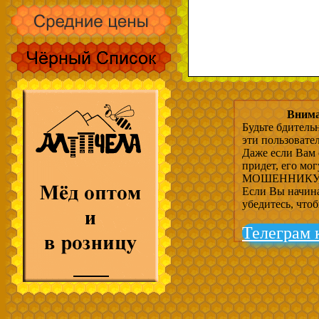
Внима
Будьте бдитель
эти пользовате
Даже если Вам 
придет, его мо
МОШЕННИКУ, 
Если Вы начина
убедитесь, что
Телеграм 