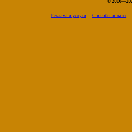
© 2010—20
Реклама и услуги
Способы оплаты