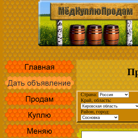
Пр
Страна:
Край, область:
Район, город: