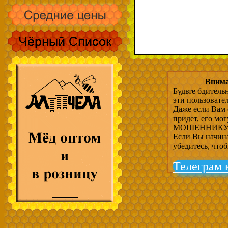
Внима
Будьте бдитель
эти пользовате
Даже если Вам 
придет, его мо
МОШЕННИКУ, 
Если Вы начина
убедитесь, что
Телеграм 