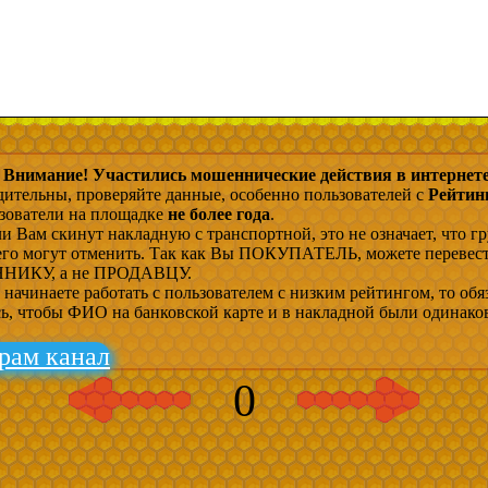
Внимание! Участились мошеннические действия в интернете
дительны, проверяйте данные, особенно пользователей с
Рейтин
ьзователи на площадке
не более года
.
и Вам скинут накладную с транспортной, это не означает, что гр
 его могут отменить. Так как Вы ПОКУПАТЕЛЬ, можете перевес
ИКУ, а не ПРОДАВЦУ.
начинаете работать с пользователем с низким рейтингом, то обя
сь, чтобы ФИО на банковской карте и в накладной были одинако
рам канал
0