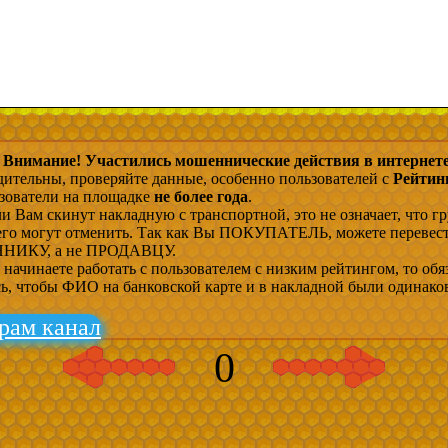
Внимание! Участились мошеннические действия в интернете
дительны, проверяйте данные, особенно пользователей с
Рейтин
ьзователи на площадке
не более года
.
и Вам скинут накладную с транспортной, это не означает, что гр
 его могут отменить. Так как Вы ПОКУПАТЕЛЬ, можете перевес
ИКУ, а не ПРОДАВЦУ.
начинаете работать с пользователем с низким рейтингом, то обя
сь, чтобы ФИО на банковской карте и в накладной были одинако
рам канал
0