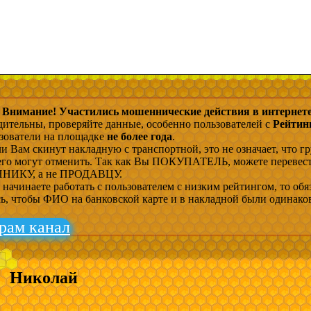
Внимание! Участились мошеннические действия в интернете
дительны, проверяйте данные, особенно пользователей с
Рейтин
ьзователи на площадке
не более года
.
и Вам скинут накладную с транспортной, это не означает, что гр
 его могут отменить. Так как Вы ПОКУПАТЕЛЬ, можете перевес
ИКУ, а не ПРОДАВЦУ.
начинаете работать с пользователем с низким рейтингом, то обя
сь, чтобы ФИО на банковской карте и в накладной были одинако
рам канал
Николай