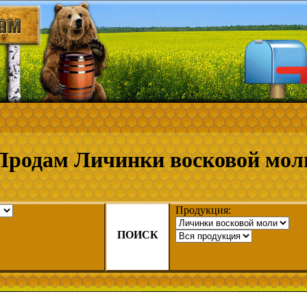
Продам Личинки восковой мол
Продукция:
ПОИСК