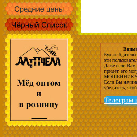
Внима
Будьте бдитель
эти пользовате
Даже если Вам 
придет, его мо
МОШЕННИКУ, 
Если Вы начина
убедитесь, что
Телеграм 