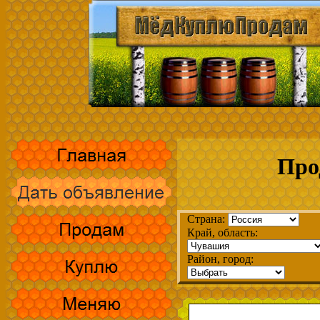
Про
Страна:
Край, область:
Район, город: