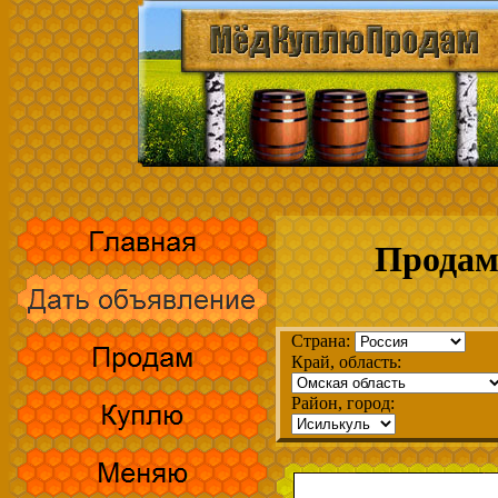
Продам
Страна:
Край, область:
Район, город: