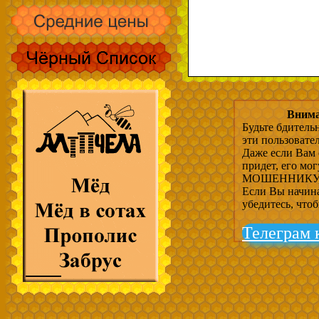
Внима
Будьте бдитель
эти пользовате
Даже если Вам 
придет, его мо
МОШЕННИКУ, 
Если Вы начина
убедитесь, что
Телеграм 