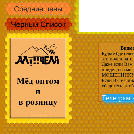
Внима
Будьте бдитель
эти пользовате
Даже если Вам 
придет, его мо
МОШЕННИКУ, 
Если Вы начина
убедитесь, что
Телеграм 