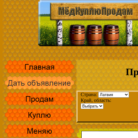
Пр
Страна:
Край, область: