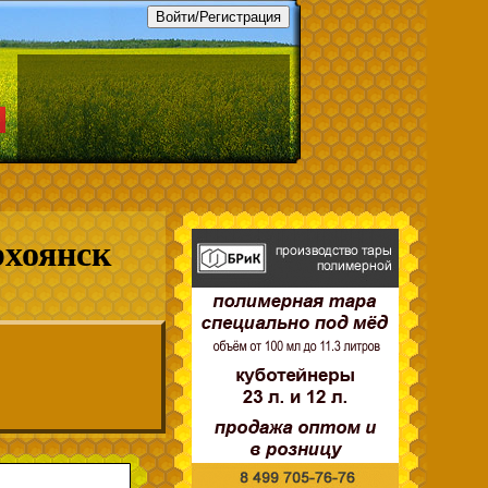
рхоянск