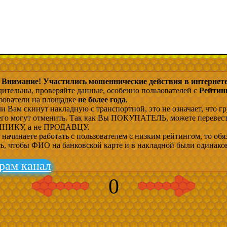
Внимание! Участились мошеннические действия в интернете
дительны, проверяйте данные, особенно пользователей с
Рейтин
ьзователи на площадке
не более года
.
и Вам скинут накладную с транспортной, это не означает, что гр
 его могут отменить. Так как Вы ПОКУПАТЕЛЬ, можете перевес
ИКУ, а не ПРОДАВЦУ.
начинаете работать с пользователем с низким рейтингом, то обя
сь, чтобы ФИО на банковской карте и в накладной были одинако
рам канал
0