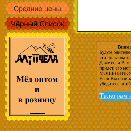
Внима
Будьте бдитель
эти пользовате
Даже если Вам 
придет, его мо
МОШЕННИКУ, 
Если Вы начина
убедитесь, что
Телеграм 