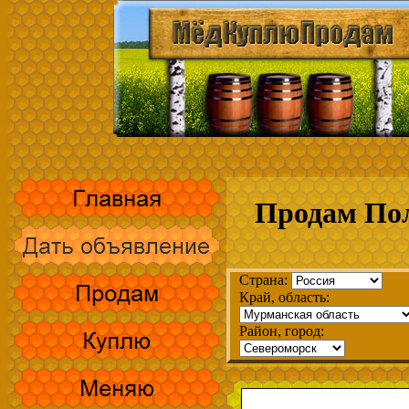
Продам Пол
Страна:
Край, область:
Район, город: