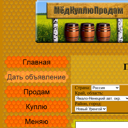
Страна:
Край, область:
Район, город: