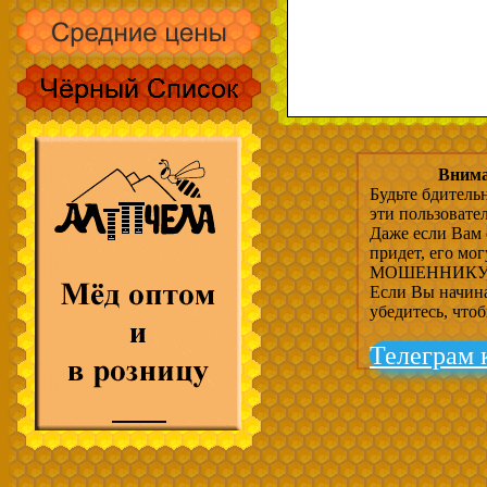
Внима
Будьте бдитель
эти пользовате
Даже если Вам 
придет, его мо
МОШЕННИКУ, 
Если Вы начина
убедитесь, что
Телеграм 