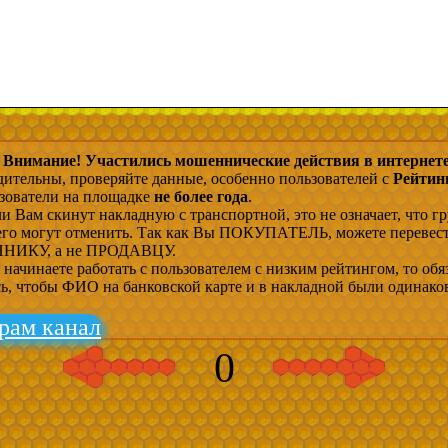
Внимание! Участились мошеннические действия в интернете
дительны, проверяйте данные, особенно пользователей с
Рейтин
ьзователи на площадке
не более года
.
и Вам скинут накладную с транспортной, это не означает, что гр
 его могут отменить. Так как Вы ПОКУПАТЕЛЬ, можете перевес
ИКУ, а не ПРОДАВЦУ.
начинаете работать с пользователем с низким рейтингом, то обя
сь, чтобы ФИО на банковской карте и в накладной были одинако
рам канал
0