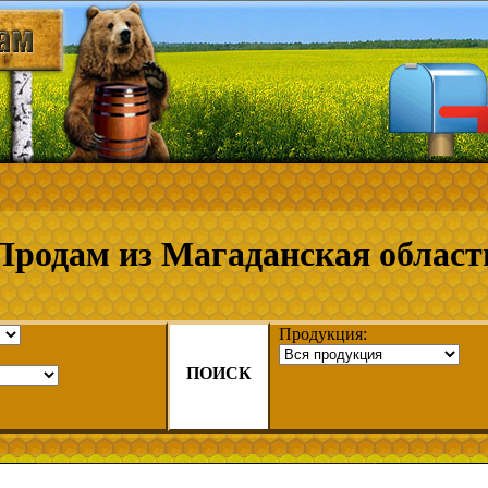
Продам из Магаданская област
Продукция:
ПОИСК