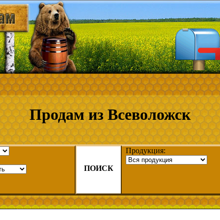
Продам из Всеволожск
Продукция:
ПОИСК