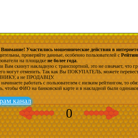
Внимание! Участились мошеннические действия в интернете
дительны, проверяйте данные, особенно пользователей с
Рейтин
ьзователи на площадке
не более года
.
и Вам скинут накладную с транспортной, это не означает, что гр
 его могут отменить. Так как Вы ПОКУПАТЕЛЬ, можете перевес
ИКУ, а не ПРОДАВЦУ.
начинаете работать с пользователем с низким рейтингом, то обя
сь, чтобы ФИО на банковской карте и в накладной были одинако
рам канал
0