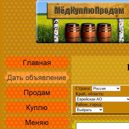
Страна:
Край, область:
Район, город: