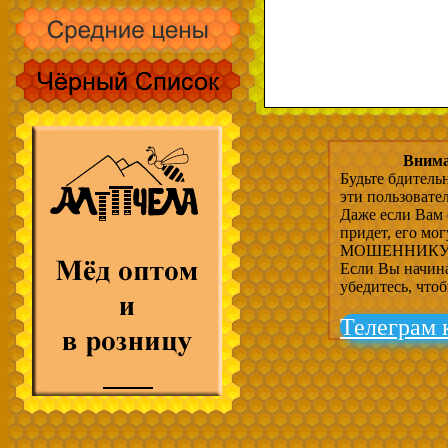
Внима
Будьте бдитель
эти пользовате
Даже если Вам 
придет, его мо
МОШЕННИКУ, 
Если Вы начина
убедитесь, что
Телеграм 