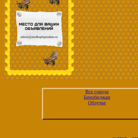
Все города
Биробиджан
Облучье