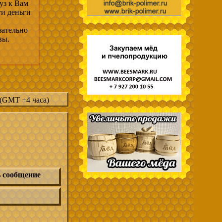
уз к Вам
ти деньги
зательно
вы.
 (GMT +4 часа)
 сообщение