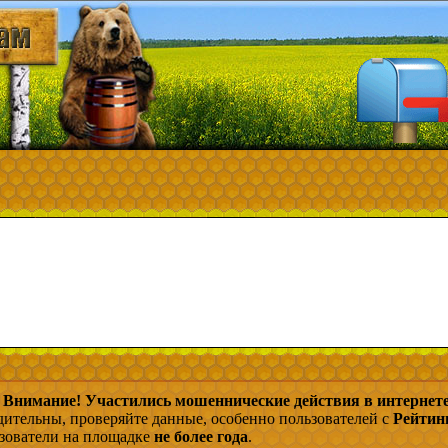
Внимание! Участились мошеннические действия в интернете
дительны, проверяйте данные, особенно пользователей с
Рейтин
ьзователи на площадке
не более года
.