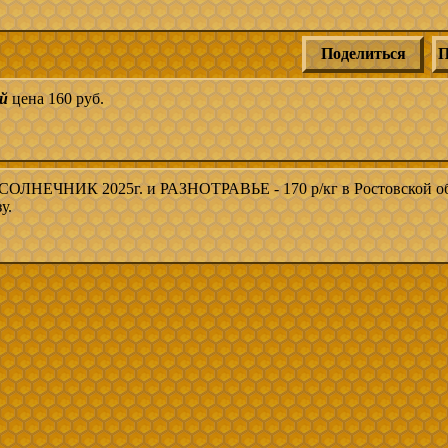
Поделиться
П
й
цена 160 руб.
ЛНЕЧНИК 2025г. и РАЗНОТРАВЬЕ - 170 р/кг в Ростовской об
у.