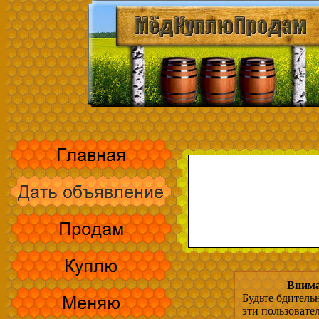
Внима
Будьте бдитель
эти пользовате