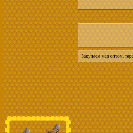
Закупаем мед оптом, тара