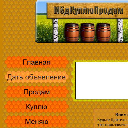
Внима
Будьте бдитель
эти пользовате