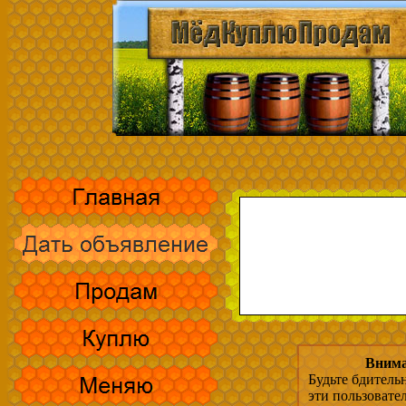
Внима
Будьте бдитель
эти пользовате