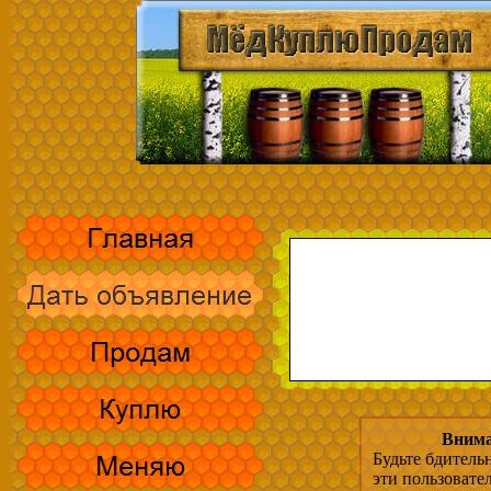
Внима
Будьте бдитель
эти пользовате