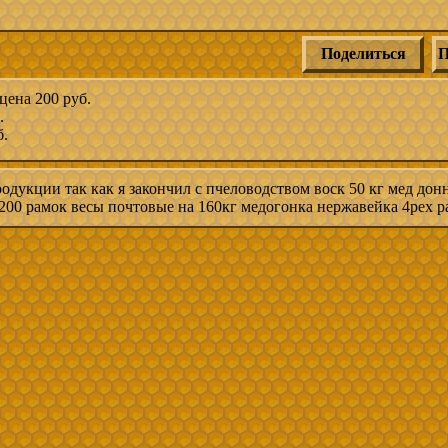
Поделиться
П
цена 200 руб.
.
б.
одукции так как я закончил с пчеловодством воск 50 кг мед дон
 200 рамок весы почтовые на 160кг медогонка нержавейка 4рех р