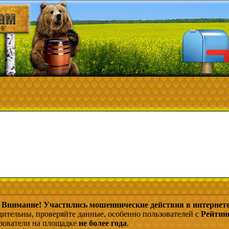
Внимание! Участились мошеннические действия в интернете
дительны, проверяйте данные, особенно пользователей с
Рейтин
ьзователи на площадке
не более года
.