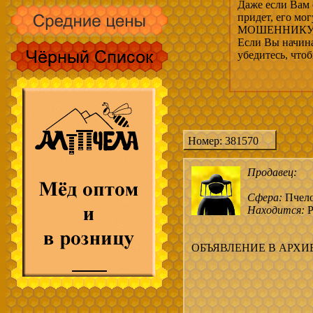
Даже если Вам 
придет, его мо
МОШЕННИКУ, 
Если Вы начина
убедитесь, что
Номер: 381570
Продавец:
Сфера:
Пчел
Находится:
Р
ОБЪЯВЛЕНИЕ В АРХИ