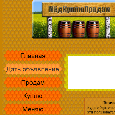
Внима
Будьте бдитель
эти пользовате