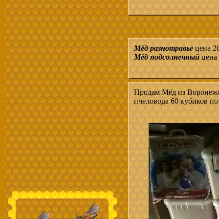
Мёд разнотравье
цена 20
Мёд подсолнечный
цена 
Продам Мёд из Воронежс
пчеловода 60 кубиков по