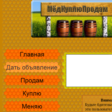
Внима
Будьте бдитель
эти пользовате