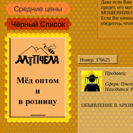
Даже если Вам 
придет, его мо
МОШЕННИКУ, 
Если Вы начина
убедитесь, что
Номер: 376625
Продавец:
Сфера:
Пчел
Находится:
Р
ОБЪЯВЛЕНИЕ В АРХИ