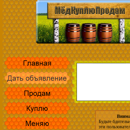
Внима
Будьте бдитель
эти пользовате