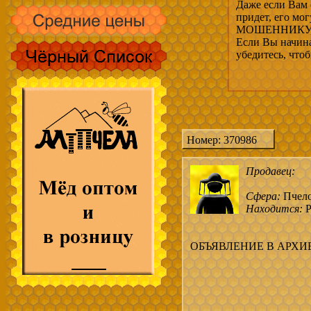
Даже если Вам 
придет, его мо
МОШЕННИКУ, 
Если Вы начина
убедитесь, что
Номер: 370986
Продавец:
Сфера:
Пчел
Находится:
Р
ОБЪЯВЛЕНИЕ В АРХИ