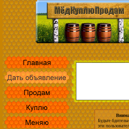
Внима
Будьте бдитель
эти пользовате